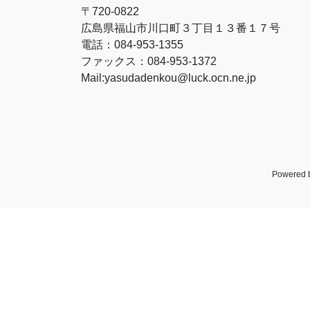
〒720-0822
広島県福山市川口町３丁目１３番１７号
電話：084-953-1355
ファックス：084-953-1372
Mail:yasudadenkou@luck.ocn.ne.jp
Powered 